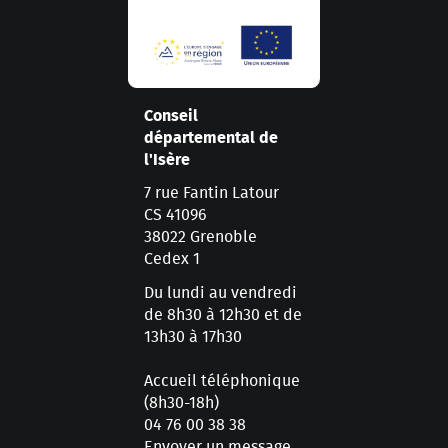
Conseil
départemental de
l'Isère
7 rue Fantin Latour
CS 41096
38022 Grenoble
Cedex 1
Du lundi au vendredi
de 8h30 à 12h30 et de
13h30 à 17h30
Accueil téléphonique
(8h30-18h)
04 76 00 38 38
Envoyer un message